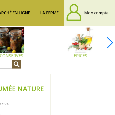
RCHÉ EN LIGNE
LA FERME
Mon compte
CONSERVES
EPICES
FUMÉE NATURE
 vide.
s.