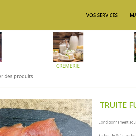
VOS SERVICES
MA
CREMERIE
TRUITE 
Conditionnement sous
Sachet de 3/4 tranche