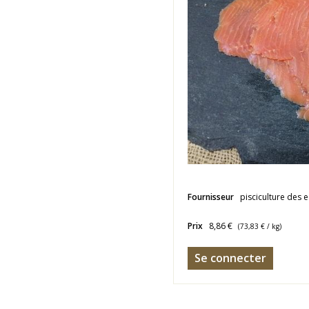
Fournisseur
pisciculture des e
Prix
8,86 €
(
73,83 €
/ kg)
Se connecter