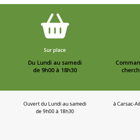
Sur place
Du Lundi au samedi
Commande
de 9h00 à 18h30
cherch
Ouvert du Lundi au samedi
à Carsac-Ai
de 9h00 à 18h30