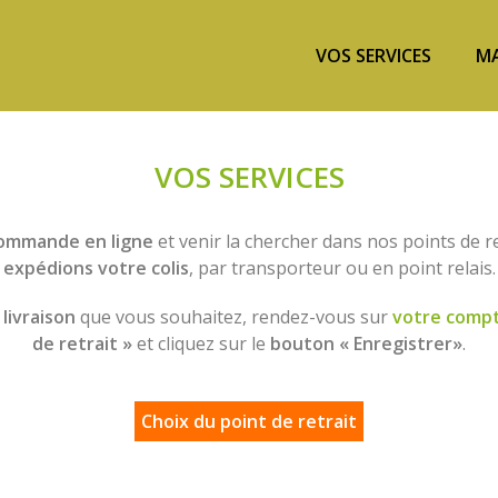
VOS SERVICES
MA
VOS SERVICES
ommande en ligne
et venir la chercher dans nos points de re
expédions votre colis
, par transporteur ou en point relais.
livraison
que vous souhaitez, rendez-vous sur
votre comp
de retrait »
et cliquez sur le
bouton « Enregistrer»
.
Choix du point de retrait