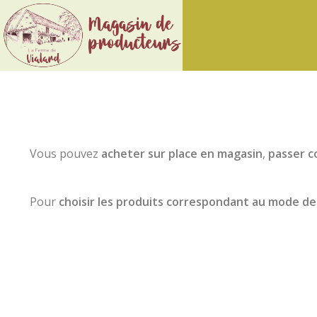
Ferme
de
Vialard
Vous pouvez
acheter sur place en magasin
,
passer c
Pour
choisir les produits correspondant au mode de 