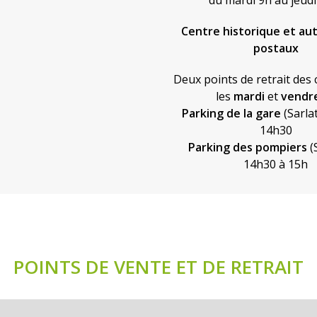
du mardi 9h au jeudi
Centre historique et au
postaux
Deux points de retrait de
les
mardi
et
vendr
Parking de la gare
(Sarla
14h30
Parking des pompiers
(
14h30 à 15h
POINTS DE VENTE ET DE RETRAIT