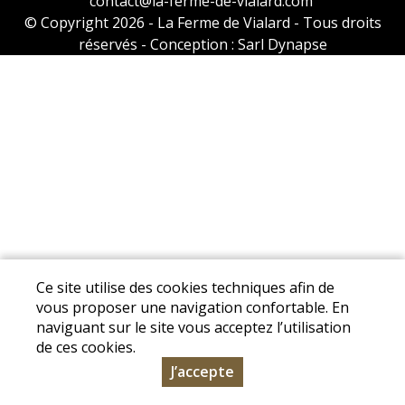
contact@la-ferme-de-vialard.com
© Copyright 2026 - La Ferme de Vialard - Tous droits
réservés - Conception :
Sarl Dynapse
Ce site utilise des cookies techniques afin de
vous proposer une navigation confortable. En
naviguant sur le site vous acceptez l’utilisation
de ces cookies.
J’accepte