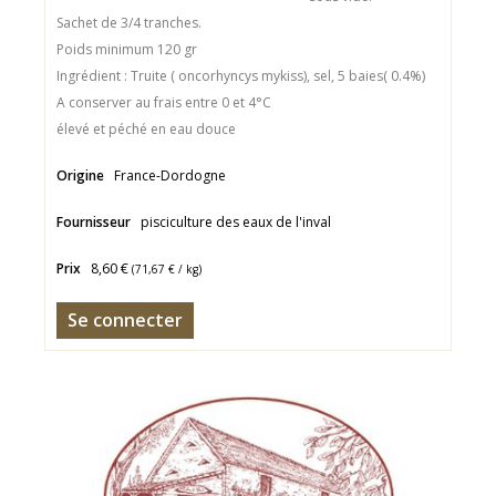
Sachet de 3/4 tranches.
Poids minimum 120 gr
Ingrédient : Truite ( oncorhyncys mykiss), sel, 5 baies( 0.4%)
A conserver au frais entre 0 et 4°C
élevé et péché en eau douce
Origine
France-Dordogne
Fournisseur
pisciculture des eaux de l'inval
Prix
8,60 €
(
71,67 €
/ kg)
Se connecter