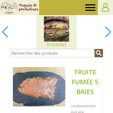
Ferme
de
Vialard
POISSONS
TRUITE
FUMÉE 5
BAIES
Conditionnement
sous vide.