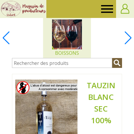
Ferme
de
Vialard
BOISSONS
TAUZIN
BLANC
SEC
100%