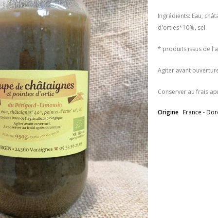
Ingrédients: Eau, châ
d'orties*10%, sel.
* produits issus de l'
Agiter avant ouvertur
Conserver au frais ap
Origine
France - Do