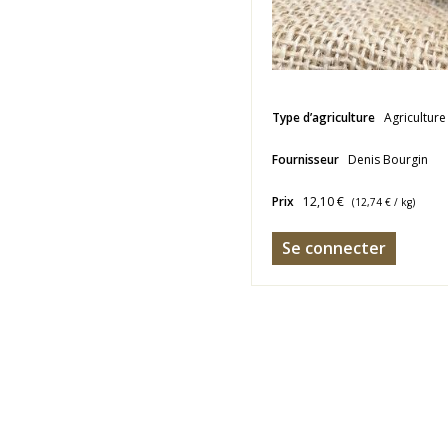
Type d’agriculture
Agriculture
Fournisseur
Denis Bourgin
Prix
12,10 €
(
12,74 €
/ kg)
Se connecter