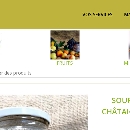
VOS SERVICES
MA
FRUITS
MI
SOUP
CHÂTAI