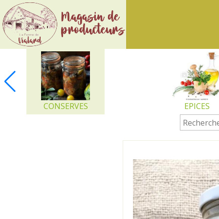
Ferme
de
Vialard
CONSERVES
EPICES