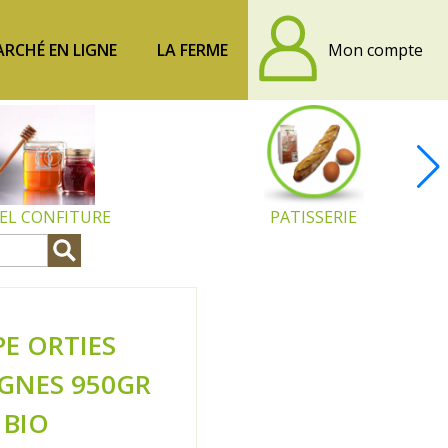
RCHÉ EN LIGNE
LA FERME
Mon compte
EL CONFITURE
PATISSERIE
E ORTIES
GNES 950GR
BIO