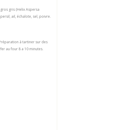
 gros gris (Helix Aspersa
,
persil, ail, échalote, sel, poivre.
 Préparation à tartiner sur des
ffer au four 8 a 10 minutes.