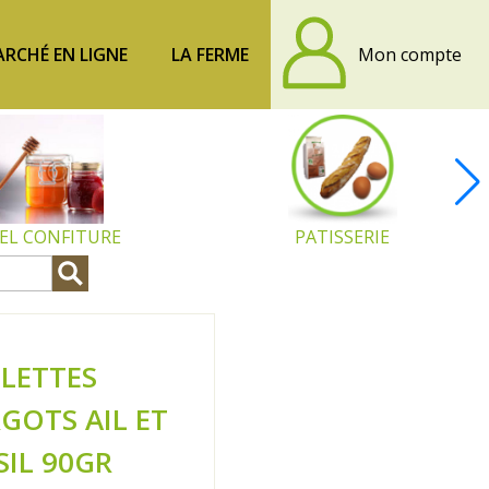
RCHÉ EN LIGNE
LA FERME
Mon compte
EL CONFITURE
PATISSERIE
LLETTES
GOTS AIL ET
SIL 90GR