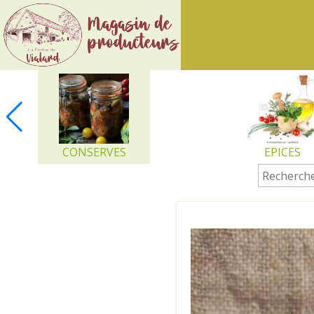
Ferme
de
Vialard
CONSERVES
EPICES