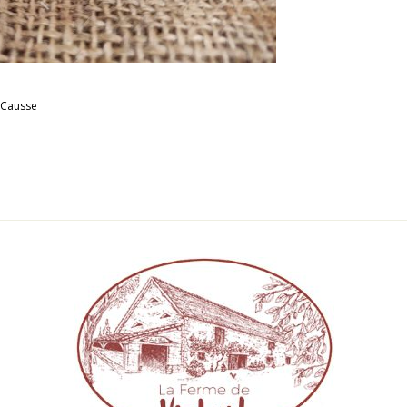
 Causse