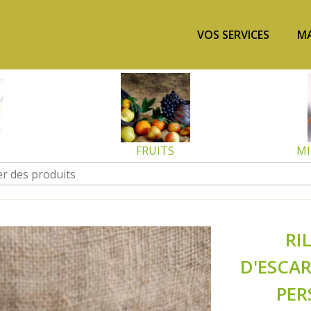
VOS SERVICES
MA
FRUITS
MI
RI
D'ESCAR
PER