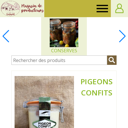
Ferme
de
Vialard
CONSERVES
PIGEONS
CONFITS