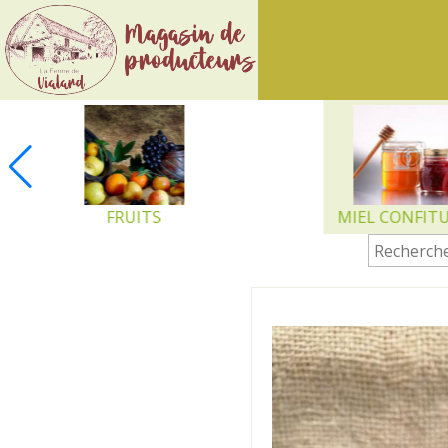
Ferme
de
Vialard
FRUITS
MIEL CONFIT