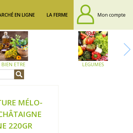
RCHÉ EN LIGNE
LA FERME
Mon compte
BIEN ETRE
LEGUMES
TURE MÉLO-
CHÂTAIGNE
NE 220GR