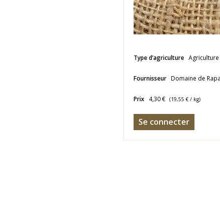
Type d’agriculture
Agriculture
Fournisseur
Domaine de Rapa
Prix
4,30 €
(
19,55 €
/ kg)
Se connecter