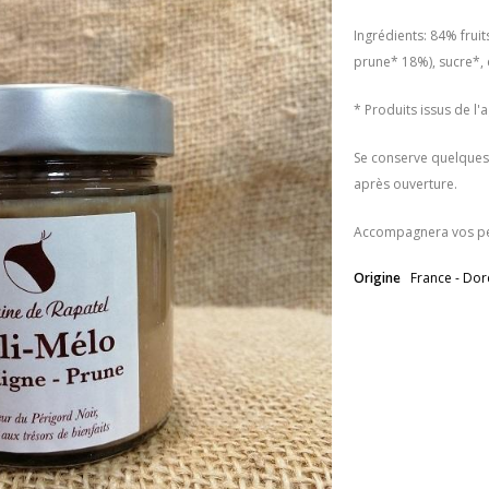
Ingrédients: 84% frui
prune* 18%), sucre*, 
* Produits issus de l'
Se conserve quelques
après ouverture.
Accompagnera vos pet
Origine
France - Do