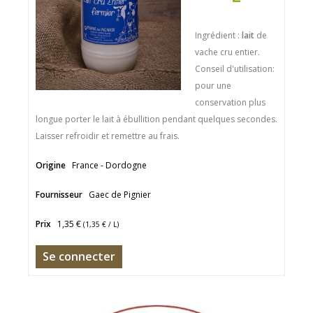
Ingrédient :
lait
de
vache cru entier.
Conseil d'utilisation:
pour une
conservation plus
longue porter le lait à ébullition pendant quelques secondes.
Laisser refroidir et remettre au frais.
Origine
France - Dordogne
Fournisseur
Gaec de Pignier
Prix
1,35 €
(
1,35 €
/ L)
Se connecter