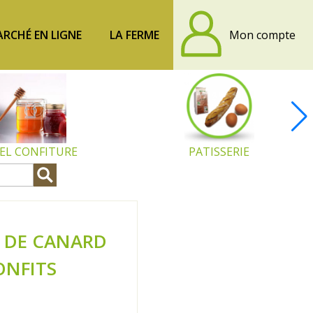
RCHÉ EN LIGNE
LA FERME
Mon compte
EL CONFITURE
PATISSERIE
S DE CANARD
ONFITS