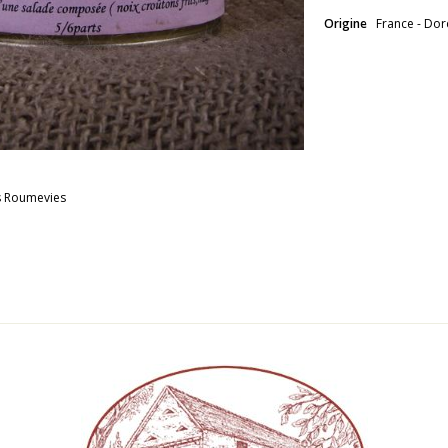
Origine
France - Do
s Roumevies