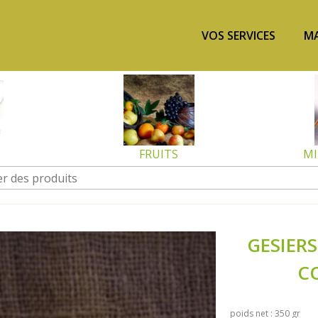
VOS SERVICES
MA
FRUITS
MI
GESIER
C
poids net : 350 gr