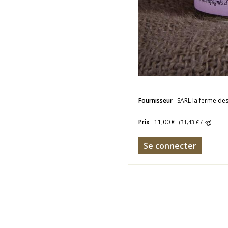
Fournisseur
SARL la ferme de
Prix
11,00 €
(
31,43 €
/ kg)
Se connecter