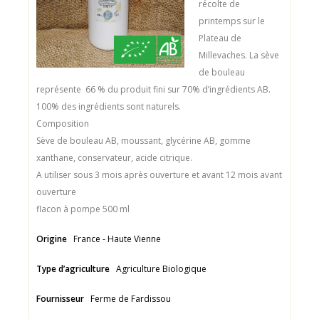
récolte de
printemps sur le
Plateau de
Millevaches. La sève
de bouleau
représente 66 % du produit fini sur 70% d’ingrédients AB.
100% des ingrédients sont naturels.
Composition
Sève de bouleau AB, moussant, glycérine AB, gomme
xanthane, conservateur, acide citrique.
A utiliser sous 3 mois après ouverture et avant 12 mois avant
ouverture
flacon à pompe 500 ml
Origine
France - Haute Vienne
Type d’agriculture
Agriculture Biologique
Fournisseur
Ferme de Fardissou