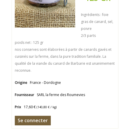
Ingrédients : foie
gras de canard, sel,
poivre
2/3 parts
poids net : 125 gr
nos conserves sont élaborées à partir de canards gavés et
cuisinés sur la ferme, dans la pure tradition familiale. La
qualité de la viande du canard de Barbarie est unanimement
reconnue.
Origine
France - Dordogne
Fournisseur
SARL la ferme des Roumevies
Prix
17,60 €
(
140,80 €
/ kg)
Se connecter