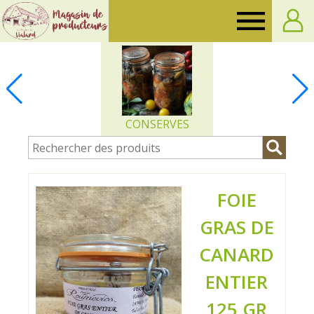
Ferme
de
Vialard
CONSERVES
FOIE
GRAS DE
CANARD
ENTIER
125 GR