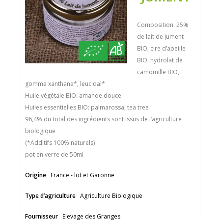
Composition: 25%
de lait de jument
BIO, cire d’abeille
BIO, hydrolat de
camomille BIO,
gomme xanthane*, leucidal*
Huile végétale BIO: amande douce
Huiles essentielles BIO: palmarossa, tea tree
96,4% du total des ingrédients sont issus de l’agriculture
biologique
(*Additifs 100% naturels)
pot en verre de 50ml
Origine
France - lot et Garonne
Type d’agriculture
Agriculture Biologique
Fournisseur
Elevage des Granges