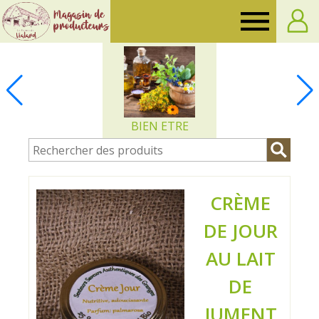
Ferme
de
Vialard
BIEN ETRE
CRÈME
DE JOUR
AU LAIT
DE
JUMENT