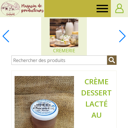
Ferme
de
Vialard
CREMERIE
CRÈME
DESSERT
LACTÉ
AU