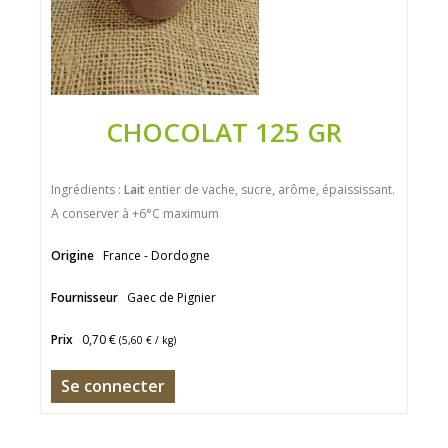
CHOCOLAT 125 GR
Ingrédients :
Lait
entier de vache, sucre, arôme, épaississant.
A conserver à +6°C maximum
Origine
France - Dordogne
Fournisseur
Gaec de Pignier
Prix
0,70 €
(
5,60 €
/ kg)
Se connecter