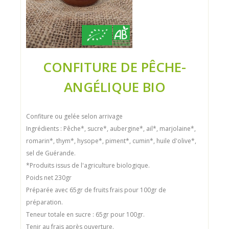
CONFITURE DE PÊCHE-
ANGÉLIQUE BIO
Confiture ou gelée selon arrivage
Ingrédients : Pêche*, sucre*, aubergine*, ail*, marjolaine*,
romarin*, thym*, hysope*, piment*, cumin*, huile d'olive*,
sel de Guérande.
*Produits issus de l'agriculture biologique.
Poids net 230gr
Préparée avec 65gr de fruits frais pour 100gr de
préparation.
Teneur totale en sucre : 65gr pour 100gr.
Tenir au frais après ouverture.