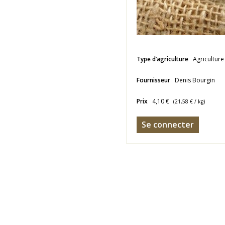
Type d’agriculture
Agriculture
Fournisseur
Denis Bourgin
Prix
4,10 €
(
21,58 €
/ kg)
Se connecter