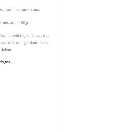
es, pommes, sucre roux.
fruits pour 100gr.
 Pour le petit déjeuné avec des
 avec de fromage blanc. Idéal
deleur.
rdogne