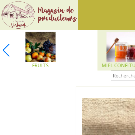
Ferme
de
Vialard
FRUITS
MIEL CONFIT