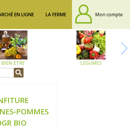
RCHÉ EN LIGNE
LA FERME
Mon compte
BIEN ETRE
LEGUMES
NFITURE
GNES-POMMES
0GR BIO