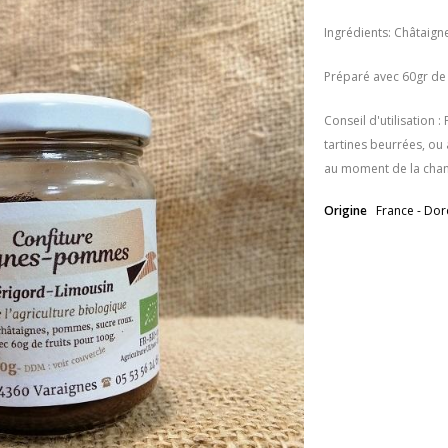
Ingrédients: Châtaign
Préparé avec 60gr de 
Conseil d'utilisation :
tartines beurrées, ou
au moment de la chan
Origine
France - Do