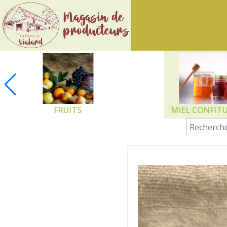
Ferme
de
Vialard
FRUITS
MIEL CONFIT