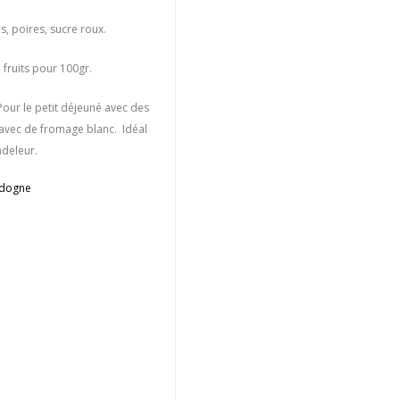
s, poires, sucre roux.
 fruits pour 100gr.
 Pour le petit déjeuné avec des
 avec de fromage blanc. Idéal
deleur.
rdogne