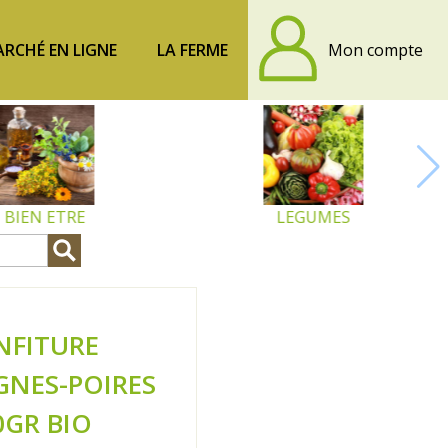
RCHÉ EN LIGNE
LA FERME
Mon compte
BIEN ETRE
LEGUMES
NFITURE
GNES-POIRES
0GR BIO