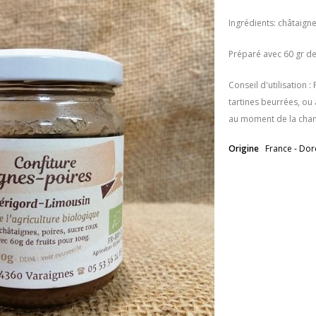
Ingrédients: châtaigne
Préparé avec 60 gr de
Conseil d'utilisation :
tartines beurrées, ou
au moment de la chan
Origine
France - Do