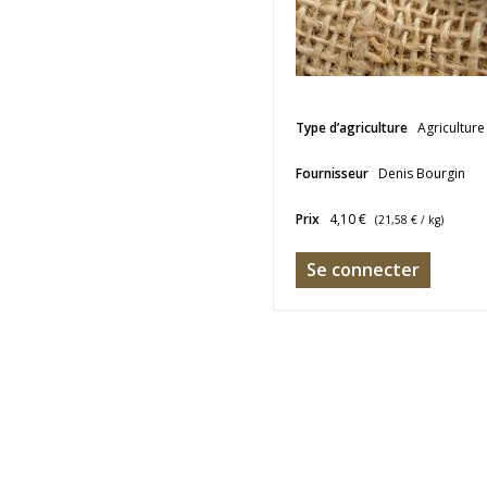
Type d’agriculture
Agriculture
Fournisseur
Denis Bourgin
Prix
4,10 €
(
21,58 €
/ kg)
Se connecter