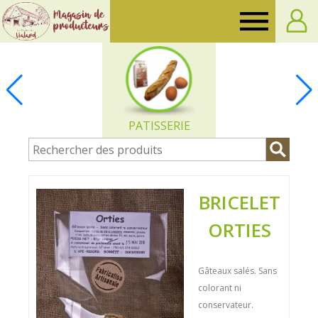
Ferme
de
Vialard
PATISSERIE
BRICELET
ORTIES
Gâteaux salés. Sans
colorant ni
conservateur.