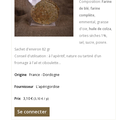
Composition:
Farine
de blé
,
farine
complète
,
emmental, graisse
d'oie,
huile de colza
,
orties sèches 1%,
sel, sucre, poivre.
Sachet d'environ 82 gr
Conseil d'utilisation : à l'apéritif, nature ou tartiné d'un
fromage à l'ail et ciboulette...
Origine
France - Dordogne
Fournisseur
L'apérigordise
Prix
3,10 €
(
3,10 €
/ p)
Se connecter