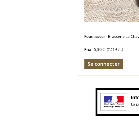
Fournisseur
Brasserie La Cha
Prix
5,30 €
(
7,07 €
/ L)
Se connecter