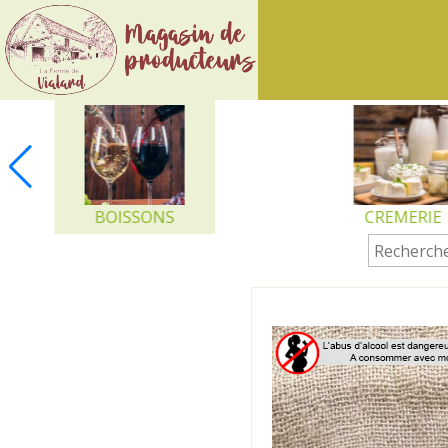
Ferme
de
Vialard
BOISSONS
CREMERIE