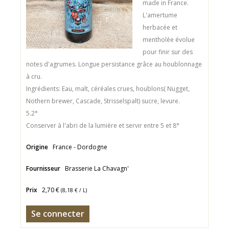
made in France.
L'amertume
herbacée et
mentholée évolue
pour finir sur des
notes d'agrumes. Longue persistance grâce au houblonnage
à cru.
Ingrédients: Eau, malt, céréales crues, houblons( Nugget,
Nothern brewer, Cascade, Strisselspalt) sucre, levure.
5.2°
Conserver à l'abri de la lumière et servir entre 5 et 8°
Origine
France - Dordogne
Fournisseur
Brasserie La Chavagn'
Prix
2,70 €
(
8,18 €
/ L)
Se connecter