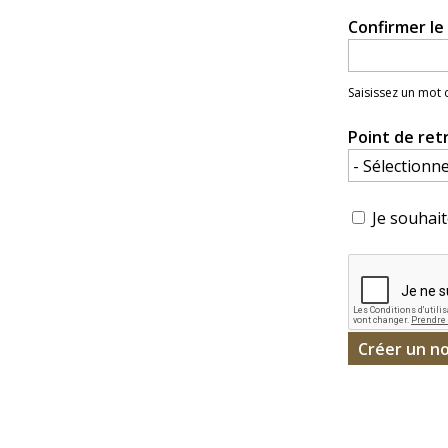
Confirmer l
Saisissez un mot
Point de ret
Je souhait