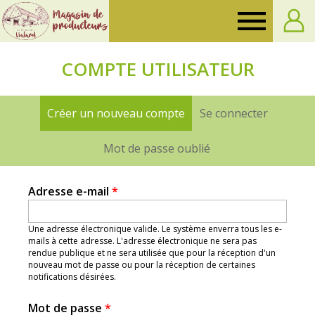
Ferme
de
COMPTE UTILISATEUR
Vialard
Créer un nouveau compte
(onglet actif)
Se connecter
Onglets
principaux
Mot de passe oublié
Adresse e-mail
*
Une adresse électronique valide. Le système enverra tous les e-
mails à cette adresse. L'adresse électronique ne sera pas
rendue publique et ne sera utilisée que pour la réception d'un
nouveau mot de passe ou pour la réception de certaines
notifications désirées.
Mot de passe
*