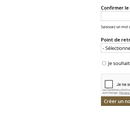
Confirmer l
Saisissez un mot
Point de ret
Je souhait